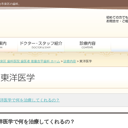
台市泉区の歯科。
 泉区 歯科医院 歯医者 後藤吉平歯科 ホーム
>
診療内容
> 東洋医学
洋医学で何を治療してくれるの？
洋医学で何を治療してくれるの？