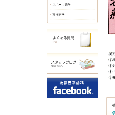
スポーツ歯学
東洋医学