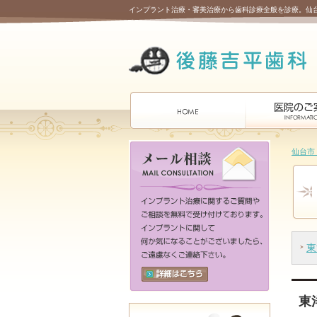
インプラント治療・審美治療から歯科診療全般を診療。仙
仙台市
東
東